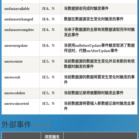
ondataavailable
IE4、N
当数据接收完成时触发事件
ondatasetchanged
IE4、N
数据在数据源发生变化时触发的事件
ondatasetcomplete
IE4、N
当来子数据源的全部有效数据读取完毕时触
发此事件
onerrorupdate
IE4、N
当使用onBeforeUpdate事件触发取消了数据
传送时，代替onAfterUpdate事件
onrowenter
IE5、N
当前数据源的数据发生变化并且有新的有效
数据时触发的事件
onrowexit
IE5、N
当前数据源的数据将要发生变化时触发的事
件
onrowsdelete
IE5、N
当前数据记录将被删除时触发此事件
onrowsinserted
IE5、N
当前数据源将要插入新数据记录时触发此事
件
外部事件
共计6种
浏览器支