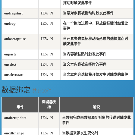
拖动时触发此事件
ondragstart
IE4、N
当某对象将被拖动时触发此事件
ondrop
IE5、N
在一个拖动过程中，释放鼠标键时触发此
事件
onlosecapture
IE5、N
当元素失去鼠标移动所形成的选择焦点时
触发此事件
onpaste
IE5、N
当内容被粘贴时触发此事件
onselect
IE4、N
当文本内容被选择时的事件
onselectstart
IE4、N
当文本内容选择将开始发生时触发的事件
数据绑定
共计10种
浏览器支
事件
持
解说
onafterupdate
IE4、N
当数据完成由数据源到对象的传送时触发此
事件
oncellchange
IE5、N
当数据来源发生变化时