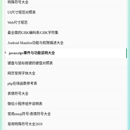
特殊符号大全
UI尺寸规范对照表
Web尺寸规范
最全面的GBK编码表/GBK字符集
Android Manifest功能与权限描述大全
javascript事件与功能说明大全
键盘与鼠标按键的键值对照表
网页常用字体大全
php在线函数参考表
表情符号大全
微信小程序组件说明表
常用emoji符号/表情符号大全
常用特殊符号大全2019