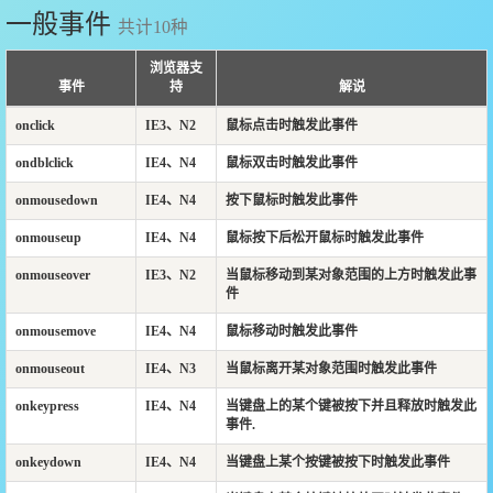
一般事件
共计10种
浏览器支
事件
持
解说
onclick
IE3、N2
鼠标点击时触发此事件
ondblclick
IE4、N4
鼠标双击时触发此事件
onmousedown
IE4、N4
按下鼠标时触发此事件
onmouseup
IE4、N4
鼠标按下后松开鼠标时触发此事件
onmouseover
IE3、N2
当鼠标移动到某对象范围的上方时触发此事
件
onmousemove
IE4、N4
鼠标移动时触发此事件
onmouseout
IE4、N3
当鼠标离开某对象范围时触发此事件
onkeypress
IE4、N4
当键盘上的某个键被按下并且释放时触发此
事件.
onkeydown
IE4、N4
当键盘上某个按键被按下时触发此事件