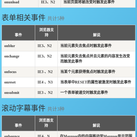
onunload
IE3、N2
当前页面将被改变时触发此事件
表单相关事件
共计5种
浏览器支
事件
持
解说
onblur
IE3、N2
当前元素失去焦点时触发此事件
onchange
IE3、N2
当前元素失去焦点并且元素的内容发生改变
而触发此事件
onfocus
IE3 、N2
当某个元素获得焦点时触发此事件
onreset
IE4 、N3
当表单中RESET的属性被激发时触发此事件
onsubmit
IE3 、N2
一个表单被递交时触发此事件
滚动字幕事件
共计3种
浏览器支
事件
持
解说
onbounce
IE4、N
在Marquee内的内容移动至Marquee显示范围