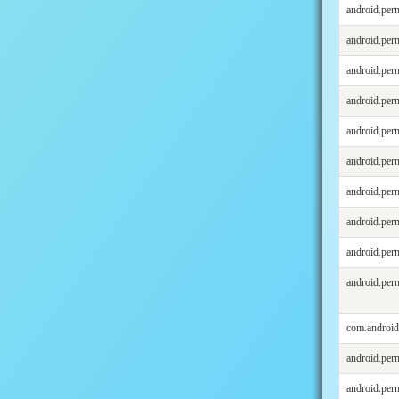
android.pe
android.p
android.p
android.pe
android.p
android.p
android.p
android.p
android.pe
android.p
com.androi
android.p
android.p