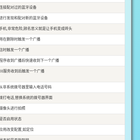
连接配对过的蓝牙设备
进行发现和配对新的蓝牙设备
手机,非常危险,顾名思义就是让手机变成砖头
用在删除时触发一个广播
信时触发一个广播
程序收到广播后快速收到下一个广播
USH服务收到后触发一个广播
从非系统拨号器里输入电话号码
拨打电话,替换系统的拨号器界面
摄像头进行拍照
是否启用状态
应用改变配置,如定位