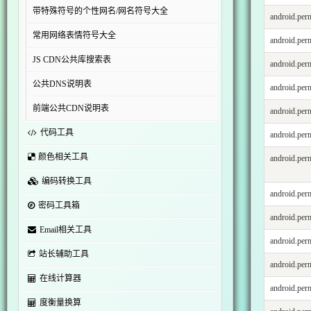
带特殊符号的个性网名/网名符号大全
android.p
常用网络表情符号大全
android.p
JS CDN公共库搜索表
android.pe
公共DNS说明表
android.
前端公共CDN说明表
android.p
代码工具
android.p
颜色相关工具
android.p
编码转换工具
android.p
密码工具箱
android.p
Email相关工具
android.pe
站长辅助工具
android.
在线计算器
android.p
度衡量换算