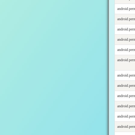
android.pe
android.p
android.p
android.pe
android.p
android.p
android.p
android.pe
android.p
android.p
android.pe
android.p