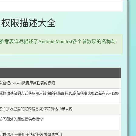
t功能与权限描述大全
该参考表详尽描述了Android Manifest各个参数项的名称与
登记check-in数据库属性表的权限
Fi或移动基站的方式获取用户错略的经纬度信息,定位精度大概误差在30~1500
S芯片接收卫星的定位信息,定位精度达10米以内
访问额外的定位提供者指令
定位信息,一般用于帮助开发者调试应用