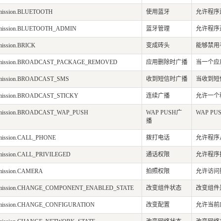
ermission.BLUETOOTH
使用蓝牙
允许程序
ermission.BLUETOOTH_ADMIN
蓝牙管理
允许程序
rmission.BRICK
变成砖头
能够禁用
permission.BROADCAST_PACKAGE_REMOVED
应用删除时广播
当一个应
ermission.BROADCAST_SMS
收到短信时广播
当收到短
ermission.BROADCAST_STICKY
连续广播
允许一个
ermission.BROADCAST_WAP_PUSH
WAP PUSH广
WAP P
播
ermission.CALL_PHONE
拨打电话
允许程序
ermission.CALL_PRIVILEGED
通话权限
允许程序
rmission.CAMERA
拍照权限
允许访问
permission.CHANGE_COMPONENT_ENABLED_STATE
改变组件状态
改变组件
ermission.CHANGE_CONFIGURATION
改变配置
允许当前