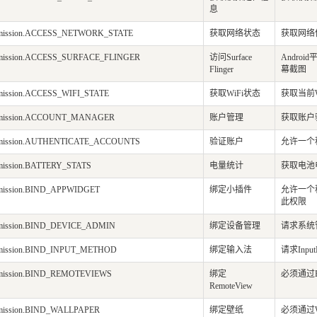
息
ermission.ACCESS_NETWORK_STATE
获取网络状态
获取网络
ermission.ACCESS_SURFACE_FLINGER
访问Surface
Andr
Flinger
幕截图
ermission.ACCESS_WIFI_STATE
获取WiFi状态
获取当前
ermission.ACCOUNT_MANAGER
账户管理
获取账户
ermission.AUTHENTICATE_ACCOUNTS
验证账户
允许一个
rmission.BATTERY_STATS
电量统计
获取电池
ermission.BIND_APPWIDGET
绑定小插件
允许一个
此权限
ermission.BIND_DEVICE_ADMIN
绑定设备管理
请求系统管
ermission.BIND_INPUT_METHOD
绑定输入法
请求Inpu
ermission.BIND_REMOTEVIEWS
绑定
必须通过Re
RemoteView
ermission.BIND_WALLPAPER
绑定壁纸
必须通过Wa