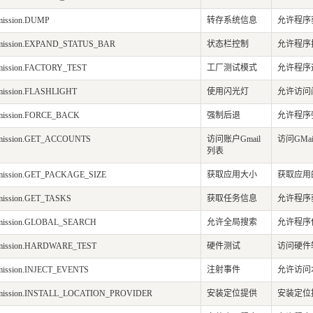
rmission.DUMP
转存系统信息
允许程序
ermission.EXPAND_STATUS_BAR
状态栏控制
允许程序
ermission.FACTORY_TEST
工厂测试模式
允许程序
rmission.FLASHLIGHT
使用闪光灯
允许访问
ermission.FORCE_BACK
强制后退
允许程序强
ermission.GET_ACCOUNTS
访问账户Gmail
访问GMa
列表
ermission.GET_PACKAGE_SIZE
获取应用大小
获取应用
rmission.GET_TASKS
获取任务信息
允许程序
ermission.GLOBAL_SEARCH
允许全局搜索
允许程序
ermission.HARDWARE_TEST
硬件测试
访问硬件
rmission.INJECT_EVENTS
注射事件
允许访问
ermission.INSTALL_LOCATION_PROVIDER
安装定位提供
安装定位