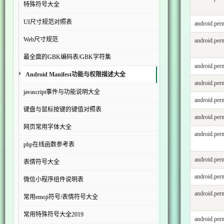
特殊符号大全
UI尺寸规范对照表
android.p
Web尺寸规范
android.p
最全面的GBK编码表/GBK字符集
android.p
Android Manifest功能与权限描述大全
android.p
javascript事件与功能说明大全
android.p
键盘与鼠标按键的键值对照表
android.pe
网页常用字体大全
android.p
php在线函数参考表
android.p
表情符号大全
android.p
微信小程序组件说明表
android.p
常用emoji符号/表情符号大全
常用特殊符号大全2019
android.p