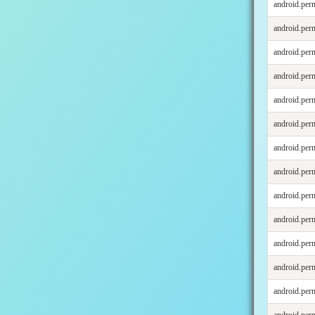
android.p
android.p
android.pe
android.p
android.p
android.p
android.p
android.p
android.p
android.p
android.p
android.p
android.