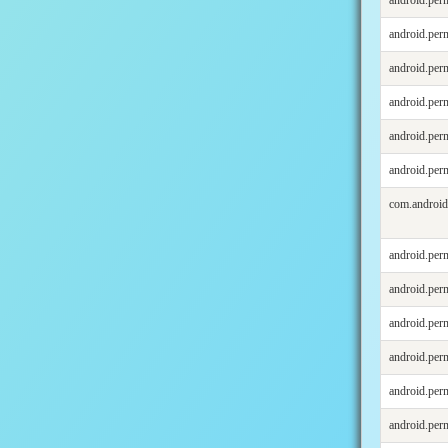
android.per
android.p
android.p
android.p
android.p
android.p
com.andro
android.p
android.pe
android.p
android.pe
android.p
android.p