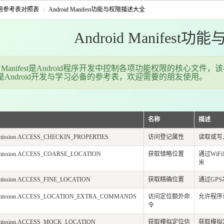
用参考表对照表
Android Manifest功能与权限描述大全
Android Manifes
oid Manifest是Android程序开发中控制各项功能权限的核心文件，
是Android开发与学习必备的参考表，欢迎需要的朋友使用。
名称
描述
ermission.ACCESS_CHECKIN_PROPERTIES
访问登记属性
读取或写入
ermission.ACCESS_COARSE_LOCATION
获取错略位置
通过Wi
米
ermission.ACCESS_FINE_LOCATION
获取精确位置
通过GP
permission.ACCESS_LOCATION_EXTRA_COMMANDS
访问定位额外命
允许程序
令
ermission.ACCESS_MOCK_LOCATION
获取模拟定位信
获取模拟