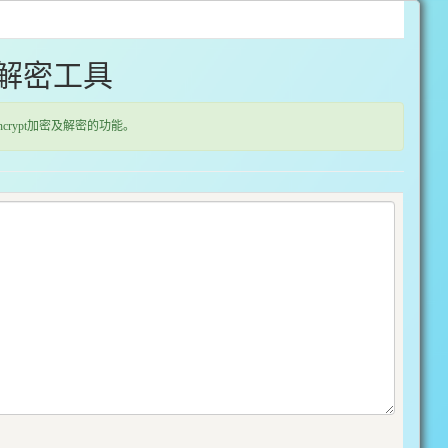
密/解密工具
rypt加密及解密的功能。