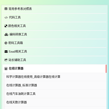
常用参考表对照表
代码工具
颜色相关工具
编码转换工具
密码工具箱
Email相关工具
站长辅助工具
在线计算器
科学计算器在线使用_高级计算器在线计算
在线计算器_标准计算器
在线汽车油耗计算工具
在线天数计算器