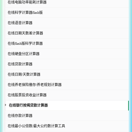
在线电脑功率能耗计算器
在线科学计算器flash版
在线语音计算器
在线日期天数差计算器
在线flash版科学计算器
在线硬盘分区计算器
在线贷款计算器
在线日期/天数计算器
在线养老保险缴存/养老规划计算器
在线股票投资收益计算器
在线银行按揭贷款计算器
在线存款计算器
在线最小公倍数/最大公约数计算工具