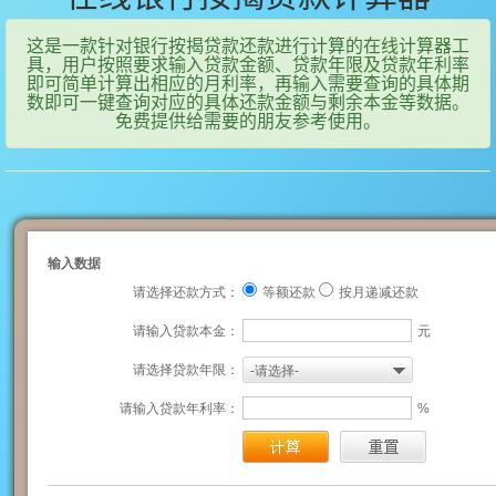
这是一款针对银行按揭贷款还款进行计算的在线计算器工
具，用户按照要求输入贷款金额、贷款年限及贷款年利率
即可简单计算出相应的月利率，再输入需要查询的具体期
数即可一键查询对应的具体还款金额与剩余本金等数据。
免费提供给需要的朋友参考使用。