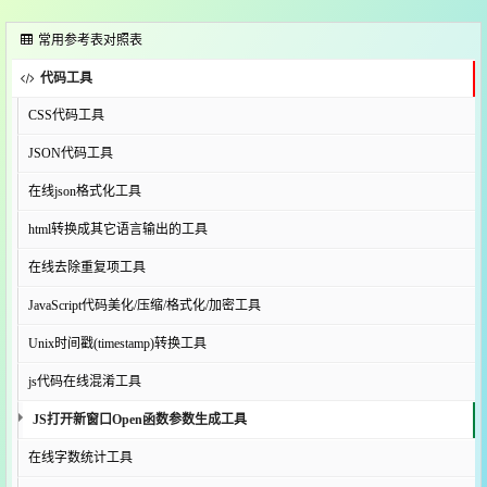
常用参考表对照表
代码工具
CSS代码工具
JSON代码工具
在线json格式化工具
html转换成其它语言输出的工具
在线去除重复项工具
JavaScript代码美化/压缩/格式化/加密工具
Unix时间戳(timestamp)转换工具
js代码在线混淆工具
JS打开新窗口Open函数参数生成工具
在线字数统计工具