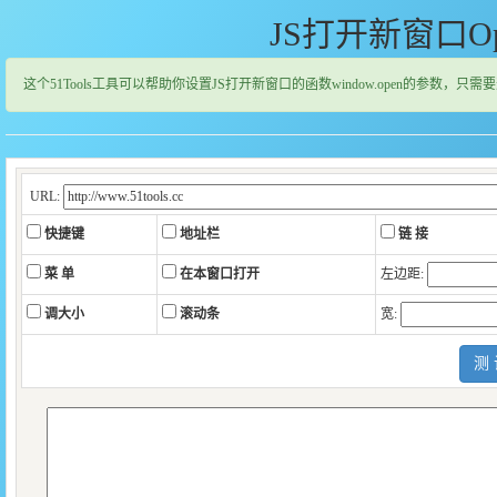
JS打开新窗口O
这个51Tools工具可以帮助你设置JS打开新窗口的函数window.open的参数
URL:
快捷键
地址栏
链 接
菜 单
在本窗口打开
左边距:
调大小
滚动条
宽: