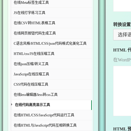
在线Meta标签生成工具
JS在线打字练习工具
在线CSV转HTML表格工具
转换设置
在线网页按钮代码生成工具
选择
C语言风格/HTML/CSS/json代码格式化美化工具
HTML 
HTML/css/JS在线压缩工具
在Wor
在线json压缩/转义工具
JavaScript在线压缩工具
CSS代码在线压缩工具
在线less编辑器/less转css工具
在线代码高亮显示工具
在线HTML/CSS/JavaScript代码运行工具
在线HTML与JavaScript代码互相转换工具
HTML 