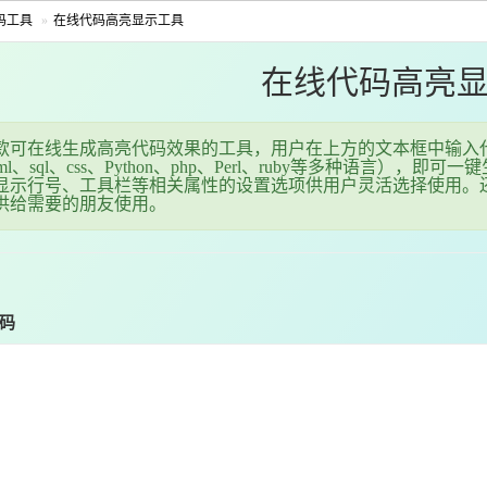
码工具
在线代码高亮显示工具
在线代码高亮
款可在线生成高亮代码效果的工具，用户在上方的文本框中输入
、xml、sql、css、Python、php、Perl、ruby等多种语
显示行号、工具栏等相关属性的设置选项供用户灵活选择使用。还可针
供给需要的朋友使用。
码