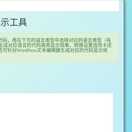
显示工具
代码，再在下方的语言类型中选择对应的语言类型（有
言），即可一键生成对应语言的代码高亮显示效果，转换设置选项卡还
对WordPress文本编辑器生成对应的代码显示效