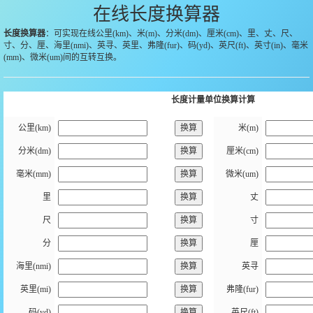
在线长度换算器
长度换算器
：可实现在线公里(km)、米(m)、分米(dm)、厘米(cm)、里、丈、尺、
寸、分、厘、海里(nmi)、英寻、英里、弗隆(fur)、码(yd)、英尺(ft)、英寸(in)、毫米
(mm)、微米(um)间的互转互换。
长度计量单位换算计算
公里(km)
米(m)
分米(dm)
厘米(cm)
毫米(mm)
微米(um)
里
丈
尺
寸
分
厘
海里(nmi)
英寻
英里(mi)
弗隆(fur)
码(yd)
英尺(ft)