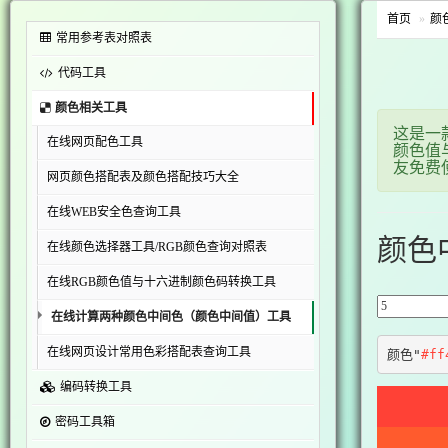
首页
颜
常用参考表对照表
代码工具
颜色相关工具
这是一
在线网页配色工具
颜色值
友免费
网页颜色搭配表及颜色搭配技巧大全
在线WEB安全色查询工具
颜色
在线颜色选择器工具/RGB颜色查询对照表
在线RGB颜色值与十六进制颜色码转换工具
在线计算两种颜色中间色（颜色中间值）工具
在线网页设计常用色彩搭配表查询工具
颜色"
#ff
编码转换工具
密码工具箱