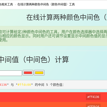
色相关工具
在线计算两种颜色中间色（颜色中间值）工具
在线计算两种颜色中间色（
款可计算给定2种颜色中间色的工具，用户在颜色选择器中选择
与相应的颜色显示。同时用户还可调节设置显示中间颜色值的显
使用。
中间值（中间色）计算
4136
" 与 "
#ffdc00
" 的中间 5 个颜色值：
#ff4136
#ff5b2d