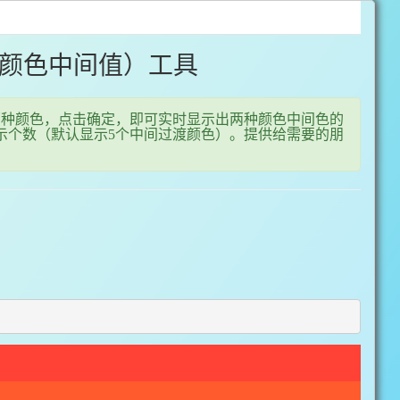
颜色中间值）工具
两种颜色，点击确定，即可实时显示出两种颜色中间色的
示个数（默认显示5个中间过渡颜色）。提供给需要的朋