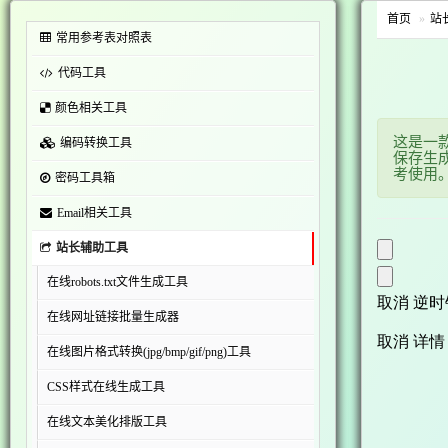
首页
站
常用参考表对照表
代码工具
颜色相关工具
这是一
编码转换工具
保存生
考使用
密码工具箱
Email相关工具
站长辅助工具
在线robots.txt文件生成工具
在线网址链接批量生成器
在线图片格式转换(jpg/bmp/gif/png)工具
CSS样式在线生成工具
在线文本美化排版工具