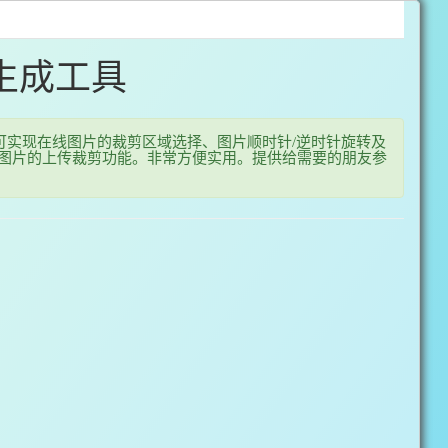
生成工具
可实现在线图片的裁剪区域选择、图片顺时针/逆时针旋转及
摄图片的上传裁剪功能。非常方便实用。提供给需要的朋友参